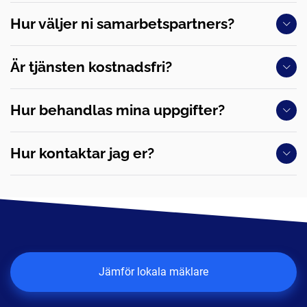
Hur väljer ni samarbetspartners?
Är tjänsten kostnadsfri?
Hur behandlas mina uppgifter?
Hur kontaktar jag er?
Jämför lokala mäklare