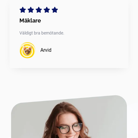
Mäklare
Väldigt bra bemötande.
Arvid