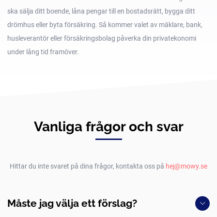
ska sälja ditt boende, låna pengar till en bostadsrätt, bygga ditt
drömhus eller byta försäkring. Så kommer valet av mäklare, bank,
husleverantör eller försäkringsbolag påverka din privatekonomi
under lång tid framöver.
Vanliga frågor och svar
Hittar du inte svaret på dina frågor, kontakta oss på
hej@mowy.se
Måste jag välja ett förslag?