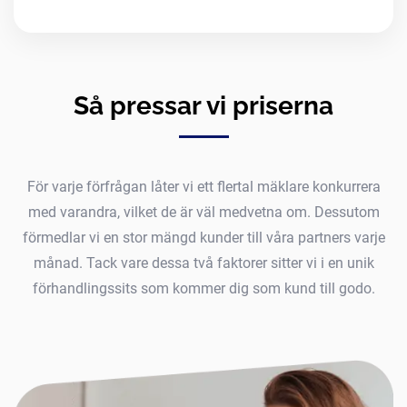
Så pressar vi priserna
För varje förfrågan låter vi ett flertal mäklare konkurrera
med varandra, vilket de är väl medvetna om. Dessutom
förmedlar vi en stor mängd kunder till våra partners varje
månad. Tack vare dessa två faktorer sitter vi i en unik
förhandlingssits som kommer dig som kund till godo.