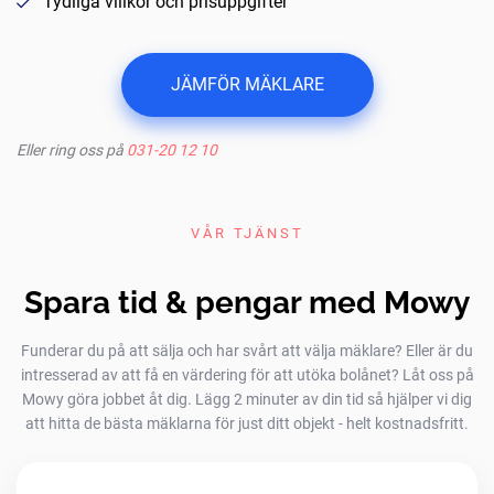
Tydliga villkor och prisuppgifter
JÄMFÖR MÄKLARE
Eller ring oss på
031-20 12 10
VÅR TJÄNST
Spara tid & pengar med Mowy
Funderar du på att sälja och har svårt att välja mäklare? Eller är du
intresserad av att få en värdering för att utöka bolånet? Låt oss på
Mowy göra jobbet åt dig. Lägg 2 minuter av din tid så hjälper vi dig
att hitta de bästa mäklarna för just ditt objekt - helt kostnadsfritt.