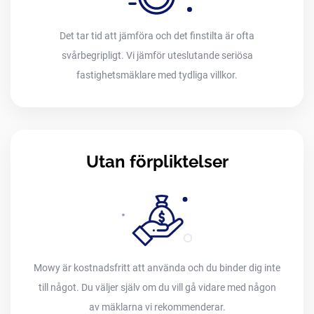
Det tar tid att jämföra och det finstilta är ofta
svårbegripligt. Vi jämför uteslutande seriösa
fastighetsmäklare med tydliga villkor.
Utan förpliktelser
Mowy är kostnadsfritt att använda och du binder dig inte
till något. Du väljer själv om du vill gå vidare med någon
av mäklarna vi rekommenderar.