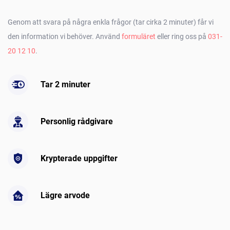
Genom att svara på några enkla frågor (tar cirka 2 minuter) får vi
den information vi behöver. Använd
formuläret
eller ring oss på
031-
20 12 10
.
Tar 2 minuter
Personlig rådgivare
Krypterade uppgifter
Lägre arvode