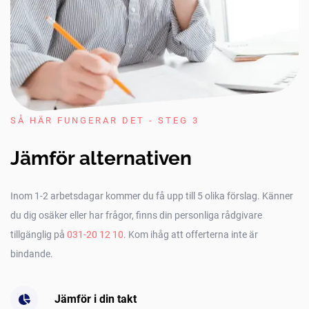
SÅ HÄR FUNGERAR DET - STEG 3
Jämför alternativen
Inom 1-2 arbetsdagar kommer du få upp till 5 olika förslag. Känner
du dig osäker eller har frågor, finns din personliga rådgivare
tillgänglig på
031-20 12 10
. Kom ihåg att offerterna inte är
bindande.
Jämför i din takt