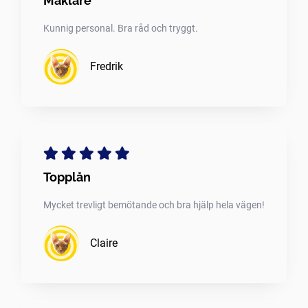
Mäklare
Kunnig personal. Bra råd och tryggt.
Fredrik
Topplån
Mycket trevligt bemötande och bra hjälp hela vägen!
Claire