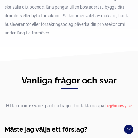
ska sälja ditt boende, låna pengar till en bostadsrätt, bygga ditt
drömhus eller byta försäkring. Så kommer valet av mäklare, bank,
husleverantör eller försäkringsbolag påverka din privatekonomi
under lång tid framöver.
Vanliga frågor och svar
Hittar du inte svaret på dina frågor, kontakta oss på
hej@mowy.se
Måste jag välja ett förslag?