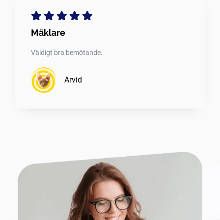
Mäklare
Väldigt bra bemötande.
Arvid