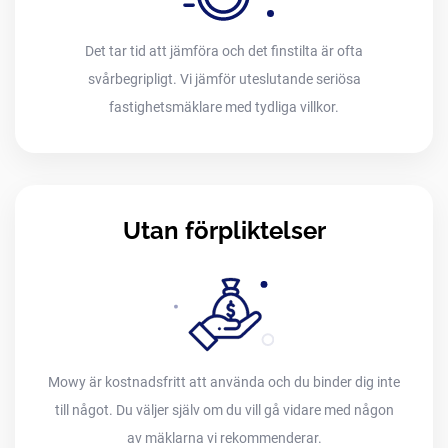
Det tar tid att jämföra och det finstilta är ofta
svårbegripligt. Vi jämför uteslutande seriösa
fastighetsmäklare med tydliga villkor.
Utan förpliktelser
Mowy är kostnadsfritt att använda och du binder dig inte
till något. Du väljer själv om du vill gå vidare med någon
av mäklarna vi rekommenderar.