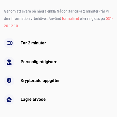
Genom att svara på några enkla frågor (tar cirka 2 minuter) får vi
den information vi behöver. Använd
formuläret
eller ring oss på
031-
20 12 10
.
Tar 2 minuter
Personlig rådgivare
Krypterade uppgifter
Lägre arvode