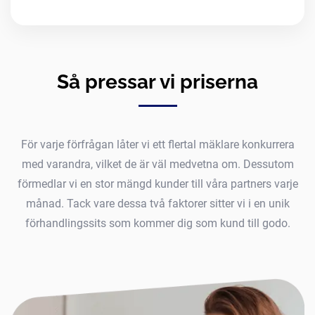
Så pressar vi priserna
För varje förfrågan låter vi ett flertal mäklare konkurrera
med varandra, vilket de är väl medvetna om. Dessutom
förmedlar vi en stor mängd kunder till våra partners varje
månad. Tack vare dessa två faktorer sitter vi i en unik
förhandlingssits som kommer dig som kund till godo.