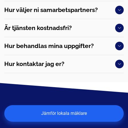
Hur väljer ni samarbetspartners?
Är tjänsten kostnadsfri?
Hur behandlas mina uppgifter?
Hur kontaktar jag er?
Jämför lokala mäklare