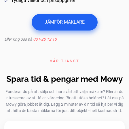
Tydliga villkor och prisuppgifter
JÄMFÖR MÄKLARE
Eller ring oss på
031-20 12 10
VÅR TJÄNST
Spara tid & pengar med Mowy
Funderar du på att sälja och har svårt att välja mäklare? Eller är du
intresserad av att få en värdering för att utöka bolånet? Låt oss på
Mowy göra jobbet åt dig. Lägg 2 minuter av din tid så hjälper vi dig
att hitta de bästa mäklarna för just ditt objekt - helt kostnadsfritt.