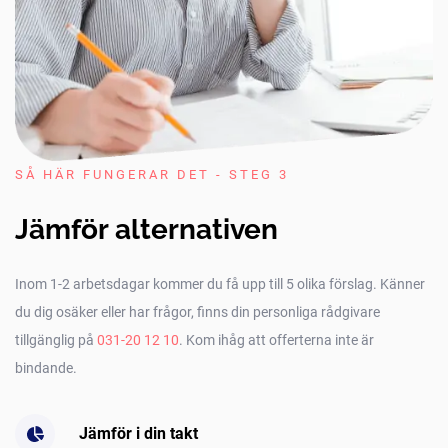
SÅ HÄR FUNGERAR DET - STEG 3
Jämför alternativen
Inom 1-2 arbetsdagar kommer du få upp till 5 olika förslag. Känner
du dig osäker eller har frågor, finns din personliga rådgivare
tillgänglig på
031-20 12 10
. Kom ihåg att offerterna inte är
bindande.
Jämför i din takt