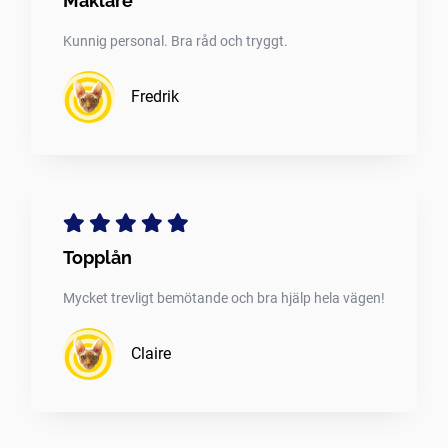
Mäklare
Kunnig personal. Bra råd och tryggt.
Fredrik
Topplån
Mycket trevligt bemötande och bra hjälp hela vägen!
Claire