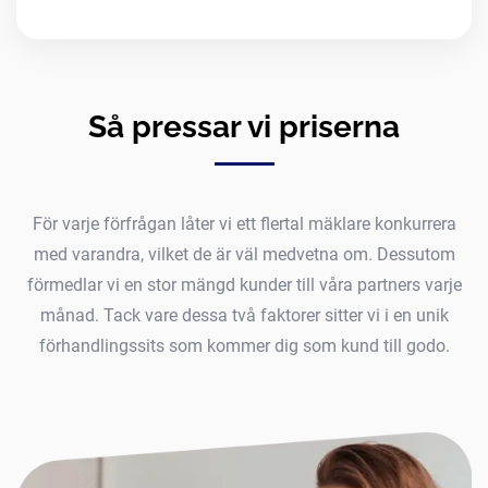
Så pressar vi priserna
För varje förfrågan låter vi ett flertal mäklare konkurrera
med varandra, vilket de är väl medvetna om. Dessutom
förmedlar vi en stor mängd kunder till våra partners varje
månad. Tack vare dessa två faktorer sitter vi i en unik
förhandlingssits som kommer dig som kund till godo.