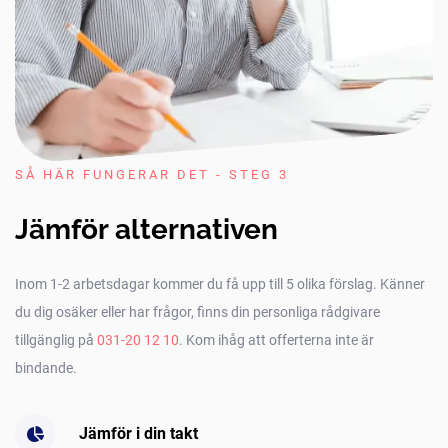
SÅ HÄR FUNGERAR DET - STEG 3
Jämför alternativen
Inom 1-2 arbetsdagar kommer du få upp till 5 olika förslag. Känner
du dig osäker eller har frågor, finns din personliga rådgivare
tillgänglig på
031-20 12 10
. Kom ihåg att offerterna inte är
bindande.
Jämför i din takt