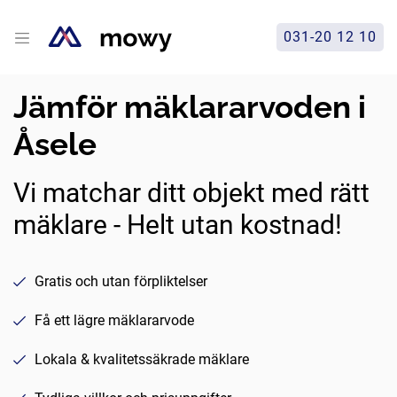
031-20 12 10
Jämför mäklararvoden i
Åsele
Vi matchar ditt objekt med rätt
mäklare - Helt utan kostnad!
Gratis och utan förpliktelser
Få ett lägre mäklararvode
Lokala & kvalitetssäkrade mäklare