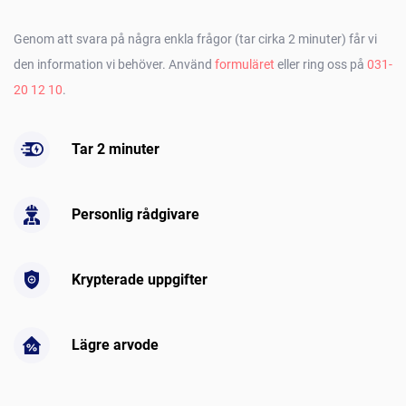
Genom att svara på några enkla frågor (tar cirka 2 minuter) får vi
den information vi behöver. Använd
formuläret
eller ring oss på
031-
20 12 10
.
Tar 2 minuter
Personlig rådgivare
Krypterade uppgifter
Lägre arvode