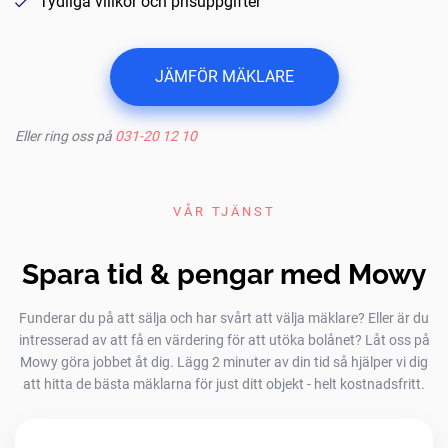
Tydliga villkor och prisuppgifter
JÄMFÖR MÄKLARE
Eller ring oss på
031-20 12 10
VÅR TJÄNST
Spara tid & pengar med Mowy
Funderar du på att sälja och har svårt att välja mäklare? Eller är du
intresserad av att få en värdering för att utöka bolånet? Låt oss på
Mowy göra jobbet åt dig. Lägg 2 minuter av din tid så hjälper vi dig
att hitta de bästa mäklarna för just ditt objekt - helt kostnadsfritt.