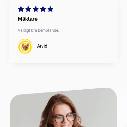
Mäklare
Väldigt bra bemötande.
Arvid