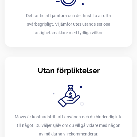
Det tar tid att jämföra och det finstilta är ofta
svårbegripligt. Vi jämför uteslutande seriösa
fastighetsmäklare med tydliga villkor.
Utan förpliktelser
Mowy är kostnadsfritt att använda och du binder dig inte
till något. Du väljer själv om du vill gå vidare med någon
av mäklarna vi rekommenderar.