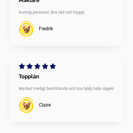
Mäklare
Kunnig personal. Bra råd och tryggt.
Fredrik
Topplån
Mycket trevligt bemötande och bra hjälp hela vägen!
Claire