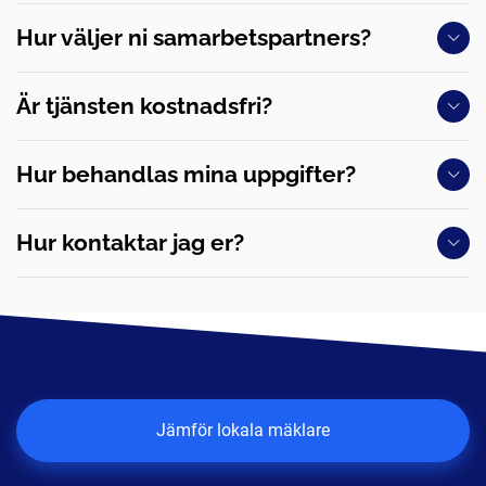
Hur väljer ni samarbetspartners?
Är tjänsten kostnadsfri?
Hur behandlas mina uppgifter?
Hur kontaktar jag er?
Jämför lokala mäklare