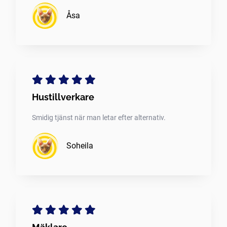
Åsa
Hustillverkare
Smidig tjänst när man letar efter alternativ.
Soheila