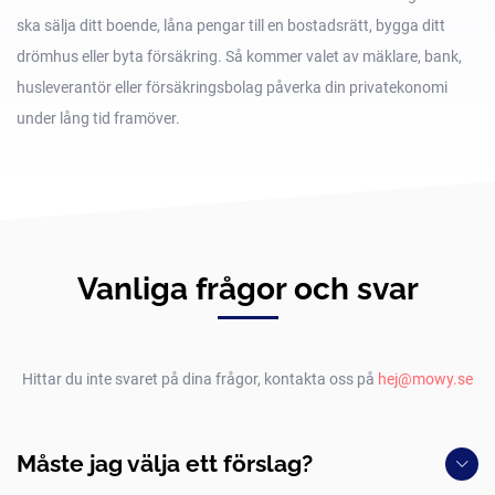
ska sälja ditt boende, låna pengar till en bostadsrätt, bygga ditt
drömhus eller byta försäkring. Så kommer valet av mäklare, bank,
husleverantör eller försäkringsbolag påverka din privatekonomi
under lång tid framöver.
Vanliga frågor och svar
Hittar du inte svaret på dina frågor, kontakta oss på
hej@mowy.se
Måste jag välja ett förslag?