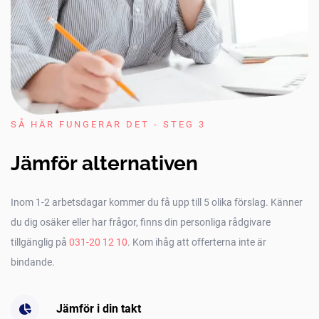
SÅ HÄR FUNGERAR DET - STEG 3
Jämför alternativen
Inom 1-2 arbetsdagar kommer du få upp till 5 olika förslag. Känner
du dig osäker eller har frågor, finns din personliga rådgivare
tillgänglig på
031-20 12 10
. Kom ihåg att offerterna inte är
bindande.
Jämför i din takt