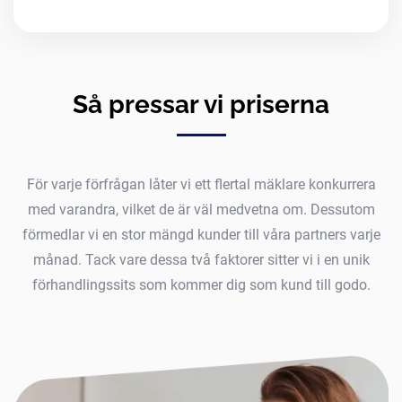
Så pressar vi priserna
För varje förfrågan låter vi ett flertal mäklare konkurrera
med varandra, vilket de är väl medvetna om. Dessutom
förmedlar vi en stor mängd kunder till våra partners varje
månad. Tack vare dessa två faktorer sitter vi i en unik
förhandlingssits som kommer dig som kund till godo.