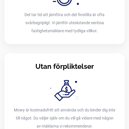
Det tar tid att jämföra och det finstilta är ofta
svårbegripligt. Vi jämför uteslutande seriösa
fastighetsmäklare med tydliga villkor.
Utan förpliktelser
Mowy är kostnadsfritt att använda och du binder dig inte
till något. Du väljer själv om du vill gå vidare med någon
av mäklarna vi rekommenderar.