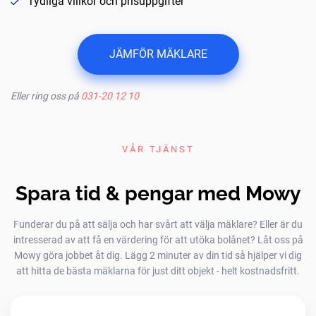
Tydliga villkor och prisuppgifter
JÄMFÖR MÄKLARE
Eller ring oss på
031-20 12 10
VÅR TJÄNST
Spara tid & pengar med Mowy
Funderar du på att sälja och har svårt att välja mäklare? Eller är du
intresserad av att få en värdering för att utöka bolånet? Låt oss på
Mowy göra jobbet åt dig. Lägg 2 minuter av din tid så hjälper vi dig
att hitta de bästa mäklarna för just ditt objekt - helt kostnadsfritt.