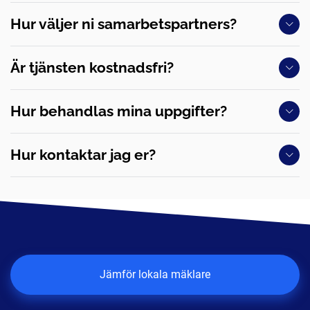
Hur väljer ni samarbetspartners?
Är tjänsten kostnadsfri?
Hur behandlas mina uppgifter?
Hur kontaktar jag er?
Jämför lokala mäklare