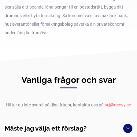
ska sälja ditt boende, låna pengar till en bostadsrätt, bygga ditt
drömhus eller byta försäkring. Så kommer valet av mäklare, bank,
husleverantör eller försäkringsbolag påverka din privatekonomi
under lång tid framöver.
Vanliga frågor och svar
Hittar du inte svaret på dina frågor, kontakta oss på
hej@mowy.se
Måste jag välja ett förslag?