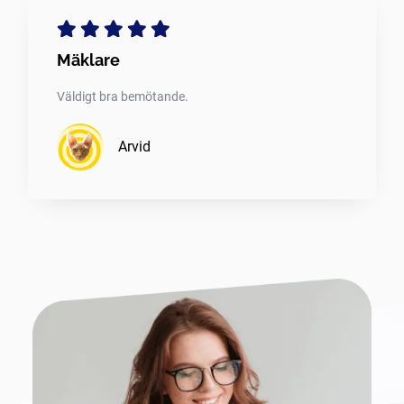
Mäklare
Väldigt bra bemötande.
Arvid