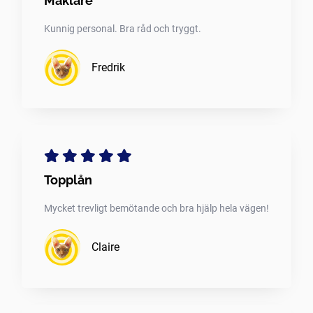
Mäklare
Kunnig personal. Bra råd och tryggt.
Fredrik
Topplån
Mycket trevligt bemötande och bra hjälp hela vägen!
Claire