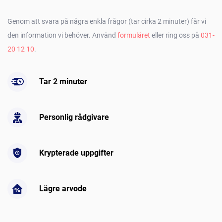
Genom att svara på några enkla frågor (tar cirka 2 minuter) får vi
den information vi behöver. Använd
formuläret
eller ring oss på
031-
20 12 10
.
Tar 2 minuter
Personlig rådgivare
Krypterade uppgifter
Lägre arvode