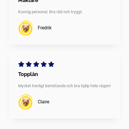
Mäklare
Kunnig personal. Bra råd och tryggt.
Fredrik
Topplån
Mycket trevligt bemötande och bra hjälp hela vägen!
Claire