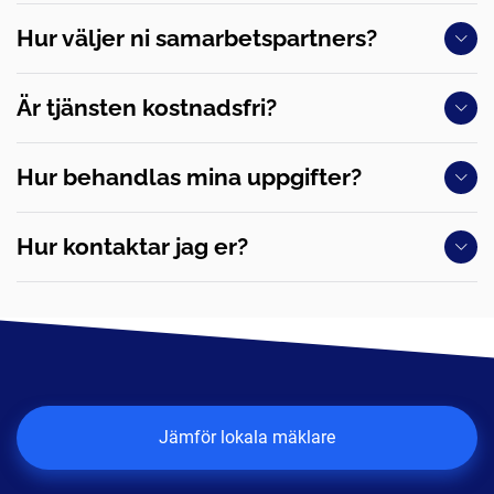
Hur väljer ni samarbetspartners?
Är tjänsten kostnadsfri?
Hur behandlas mina uppgifter?
Hur kontaktar jag er?
Jämför lokala mäklare