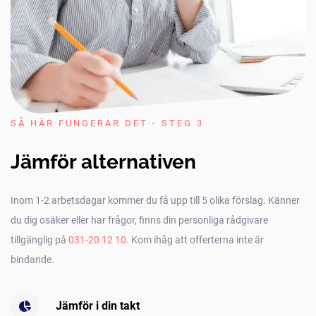
SÅ HÄR FUNGERAR DET - STEG 3
Jämför alternativen
Inom 1-2 arbetsdagar kommer du få upp till 5 olika förslag. Känner
du dig osäker eller har frågor, finns din personliga rådgivare
tillgänglig på
031-20 12 10
. Kom ihåg att offerterna inte är
bindande.
Jämför i din takt