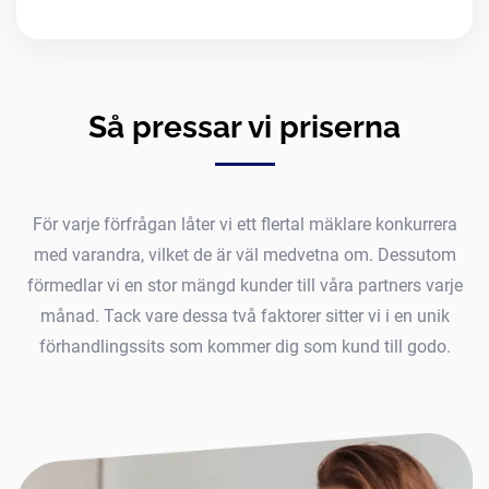
Så pressar vi priserna
För varje förfrågan låter vi ett flertal mäklare konkurrera
med varandra, vilket de är väl medvetna om. Dessutom
förmedlar vi en stor mängd kunder till våra partners varje
månad. Tack vare dessa två faktorer sitter vi i en unik
förhandlingssits som kommer dig som kund till godo.