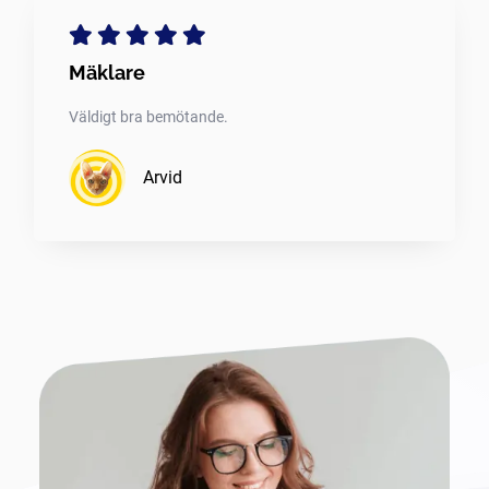
Mäklare
Väldigt bra bemötande.
Arvid