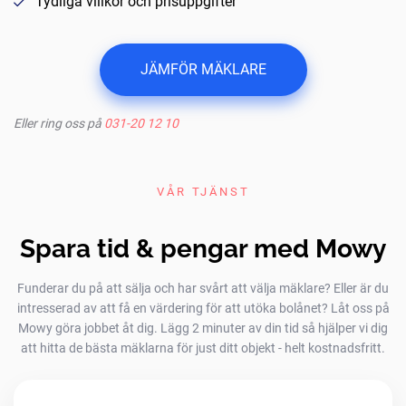
Tydliga villkor och prisuppgifter
JÄMFÖR MÄKLARE
Eller ring oss på
031-20 12 10
VÅR TJÄNST
Spara tid & pengar med Mowy
Funderar du på att sälja och har svårt att välja mäklare? Eller är du
intresserad av att få en värdering för att utöka bolånet? Låt oss på
Mowy göra jobbet åt dig. Lägg 2 minuter av din tid så hjälper vi dig
att hitta de bästa mäklarna för just ditt objekt - helt kostnadsfritt.