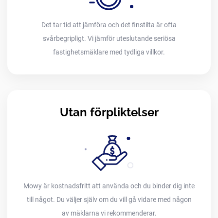
Det tar tid att jämföra och det finstilta är ofta
svårbegripligt. Vi jämför uteslutande seriösa
fastighetsmäklare med tydliga villkor.
Utan förpliktelser
Mowy är kostnadsfritt att använda och du binder dig inte
till något. Du väljer själv om du vill gå vidare med någon
av mäklarna vi rekommenderar.