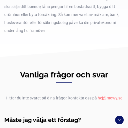
ska sälja ditt boende, låna pengar till en bostadsrätt, bygga ditt
drömhus eller byta försäkring. Så kommer valet av mäklare, bank,
husleverantör eller försäkringsbolag påverka din privatekonomi
under lång tid framöver.
Vanliga frågor och svar
Hittar du inte svaret på dina frågor, kontakta oss på
hej@mowy.se
Måste jag välja ett förslag?