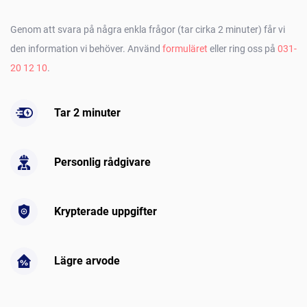
Genom att svara på några enkla frågor (tar cirka 2 minuter) får vi
den information vi behöver. Använd
formuläret
eller ring oss på
031-
20 12 10
.
Tar 2 minuter
Personlig rådgivare
Krypterade uppgifter
Lägre arvode