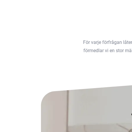
För varje förfrågan låt
förmedlar vi en stor män