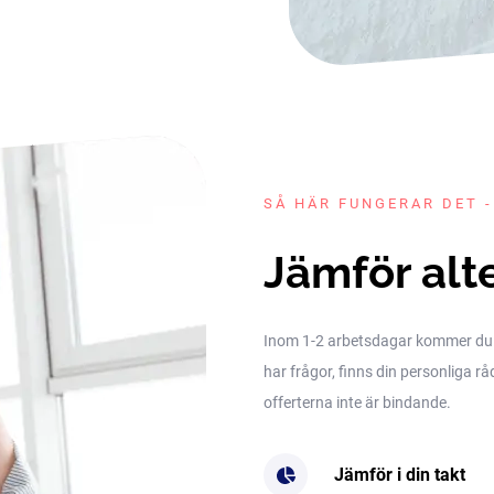
SÅ HÄR FUNGERAR DET -
Jämför alt
Inom 1-2 arbetsdagar kommer du få 
har frågor, finns din personliga rå
offerterna inte är bindande.
Jämför i din takt