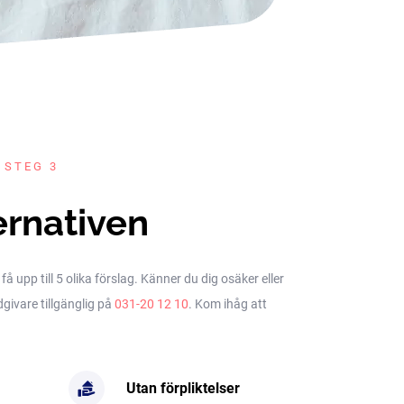
 STEG 3
ernativen
upp till 5 olika förslag. Känner du dig osäker eller
dgivare tillgänglig på
031-20 12 10
. Kom ihåg att
Utan förpliktelser