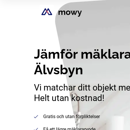
Jämför mäklara
Älvsbyn
Vi matchar ditt objekt me
Helt utan kostnad!
Gratis och utan förpliktelser
Få ett lägre mäklararvode