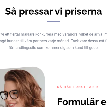
Så pressar vi priserna
er vi ett flertal mäklare konkurrera med varandra, vilket de är v
gd kunder till våra partners varje månad. Tack vare dessa två fak
förhandlingssits som kommer dig som kund till godo.
SÅ HÄR FUNGERAR DET -
Formulär e