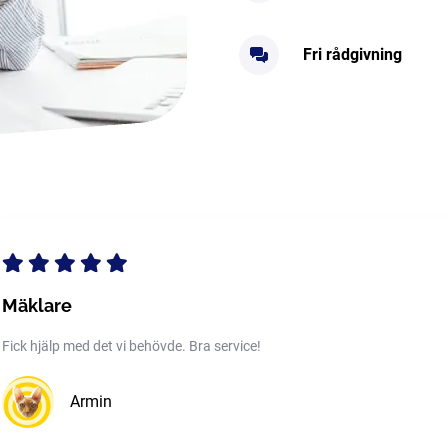
Fri rådgivning
Mäklare
Fick hjälp med det vi behövde. Bra service!
Armin