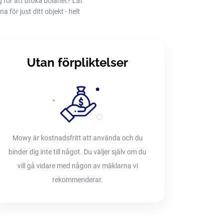
g för att utöka bolånet? Låt
 för just ditt objekt - helt
Utan förpliktelser
Mowy är kostnadsfritt att använda och du
binder dig inte till något. Du väljer själv om du
vill gå vidare med någon av mäklarna vi
rekommenderar.