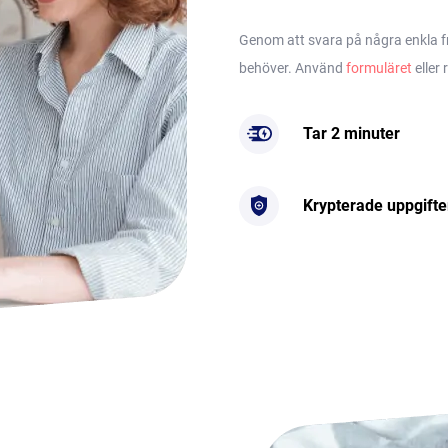
Genom att svara på några enkla frå
behöver. Använd
formuläret
eller 
Tar 2 minuter
Krypterade uppgifte