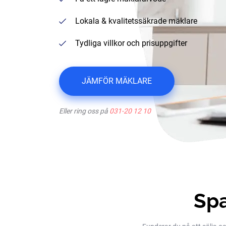
Lokala & kvalitetssäkrade mäklare
Tydliga villkor och prisuppgifter
JÄMFÖR MÄKLARE
Eller ring oss på
031-20 12 10
Spa