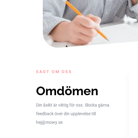
SAGT OM OSS
Omdömen
Din åsikt är viktig för oss. Skicka gärna
feedback över din upplevelse till
hej@mowy.se