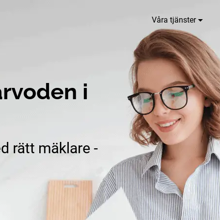
Våra tjänster
rvoden i
d rätt mäklare -