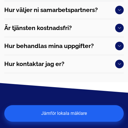
Hur väljer ni samarbetspartners?
Är tjänsten kostnadsfri?
Hur behandlas mina uppgifter?
Hur kontaktar jag er?
Jämför lokala mäklare