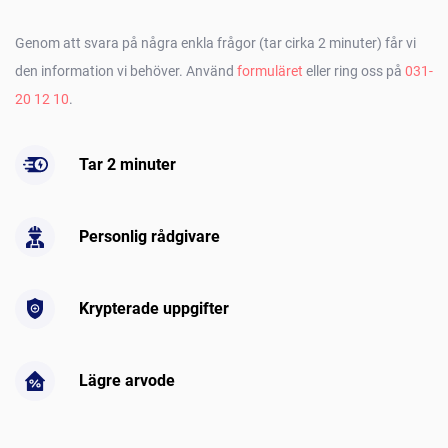
Genom att svara på några enkla frågor (tar cirka 2 minuter) får vi
den information vi behöver. Använd
formuläret
eller ring oss på
031-
20 12 10
.
Tar 2 minuter
Personlig rådgivare
Krypterade uppgifter
Lägre arvode