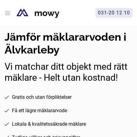
031-20 12 10
Jämför mäklararvoden i
Älvkarleby
Vi matchar ditt objekt med rätt
mäklare - Helt utan kostnad!
Gratis och utan förpliktelser
Få ett lägre mäklararvode
Lokala & kvalitetssäkrade mäklare