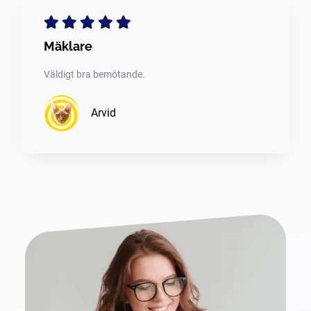
Mäklare
Väldigt bra bemötande.
Arvid