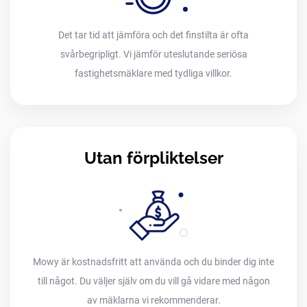
Det tar tid att jämföra och det finstilta är ofta
svårbegripligt. Vi jämför uteslutande seriösa
fastighetsmäklare med tydliga villkor.
Utan förpliktelser
Mowy är kostnadsfritt att använda och du binder dig inte
till något. Du väljer själv om du vill gå vidare med någon
av mäklarna vi rekommenderar.