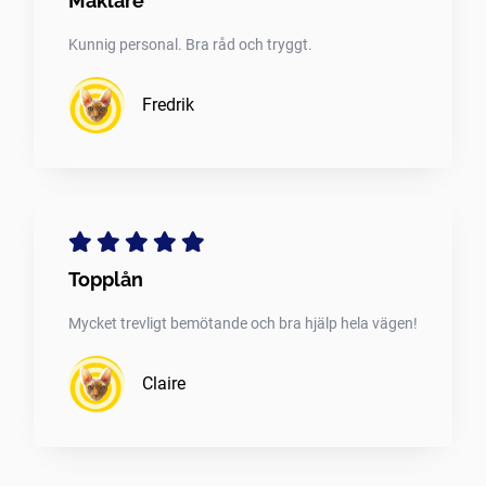
Mäklare
Kunnig personal. Bra råd och tryggt.
Fredrik
Topplån
Mycket trevligt bemötande och bra hjälp hela vägen!
Claire