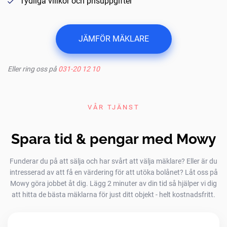
Tydliga villkor och prisuppgifter
JÄMFÖR MÄKLARE
Eller ring oss på
031-20 12 10
VÅR TJÄNST
Spara tid & pengar med Mowy
Funderar du på att sälja och har svårt att välja mäklare? Eller är du
intresserad av att få en värdering för att utöka bolånet? Låt oss på
Mowy göra jobbet åt dig. Lägg 2 minuter av din tid så hjälper vi dig
att hitta de bästa mäklarna för just ditt objekt - helt kostnadsfritt.