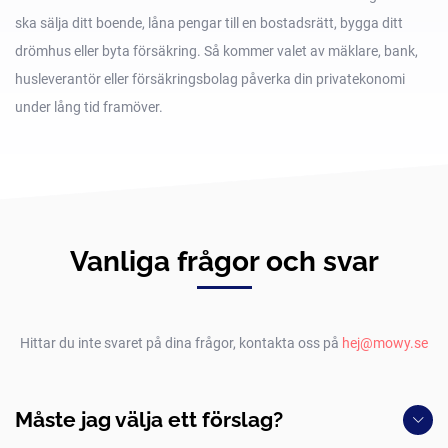
ska sälja ditt boende, låna pengar till en bostadsrätt, bygga ditt
drömhus eller byta försäkring. Så kommer valet av mäklare, bank,
husleverantör eller försäkringsbolag påverka din privatekonomi
under lång tid framöver.
Vanliga frågor och svar
Hittar du inte svaret på dina frågor, kontakta oss på
hej@mowy.se
Måste jag välja ett förslag?