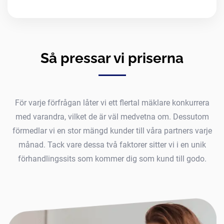
Så pressar vi priserna
För varje förfrågan låter vi ett flertal mäklare konkurrera
med varandra, vilket de är väl medvetna om. Dessutom
förmedlar vi en stor mängd kunder till våra partners varje
månad. Tack vare dessa två faktorer sitter vi i en unik
förhandlingssits som kommer dig som kund till godo.