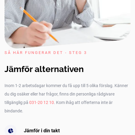
SÅ HÄR FUNGERAR DET - STEG 3
Jämför alternativen
Inom 1-2 arbetsdagar kommer du få upp till 5 olika förslag. Känner
du dig osäker eller har frågor, finns din personliga rådgivare
tillgänglig på
031-20 12 10
. Kom ihåg att offerterna inte är
bindande.
Jämför i din takt