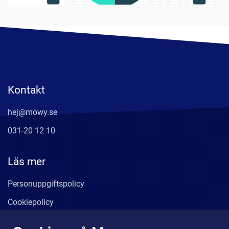
Kontakt
hej@mowy.se
031-20 12 10
Läs mer
Personuppgiftspolicy
Cookiepolicy
Användarvillkor